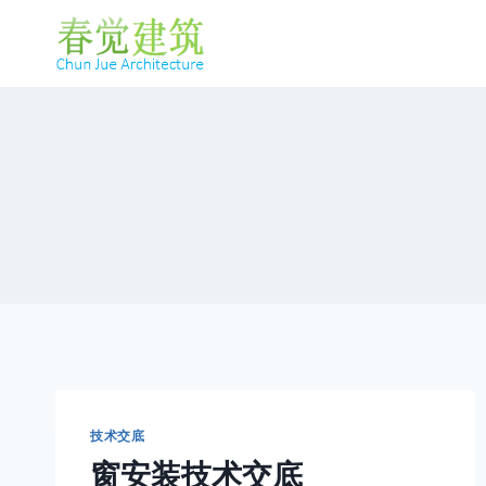
跳
到
内
容
技术交底
窗安装技术交底