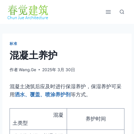
跳
到
内
容
标准
混凝土养护
作者
Wang.Ge
2025年 3月 30日
混凝土浇筑后应及时进行保湿养护，保湿养护可采
用
洒水、覆盖、喷涂养护剂
等方式。
混凝
养护时间
土类型