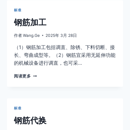
护
标准
钢筋加工
作者
Wang.Ge
2025年 3月 28日
（1）钢筋加工包括调直、除锈、下料切断、接
长、弯曲成型等。（2）钢筋宜采用无延伸功能
的机械设备进行调直，也可采…
钢
阅读更多
筋
加
工
标准
钢筋代换