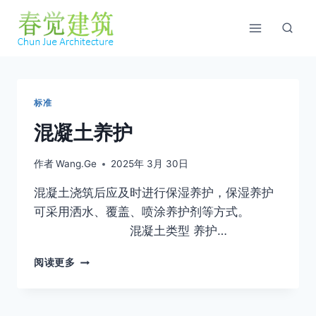
跳
到
内
容
标准
混凝土养护
作者
Wang.Ge
2025年 3月 30日
混凝土浇筑后应及时进行保湿养护，保湿养护
可采用洒水、覆盖、喷涂养护剂等方式。
混凝土类型 养护…
混
阅读更多
凝
土
养